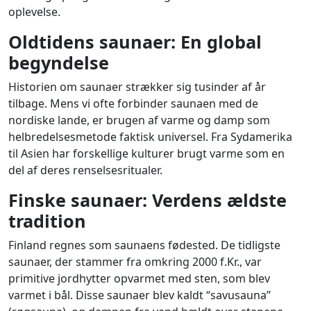
oplevelse.
Oldtidens saunaer: En global
begyndelse
Historien om saunaer strækker sig tusinder af år
tilbage. Mens vi ofte forbinder saunaen med de
nordiske lande, er brugen af varme og damp som
helbredelsesmetode faktisk universel. Fra Sydamerika
til Asien har forskellige kulturer brugt varme som en
del af deres renselsesritualer.
Finske saunaer: Verdens ældste
tradition
Finland regnes som saunaens fødested. De tidligste
saunaer, der stammer fra omkring 2000 f.Kr., var
primitive jordhytter opvarmet med sten, som blev
varmet i bål. Disse saunaer blev kaldt “savusauna”