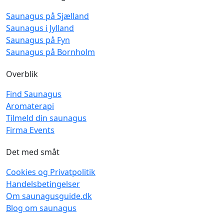
Saunagus på Sjælland
Saunagus i Jylland
Saunagus på Fyn
Saunagus på Bornholm
Overblik
Find Saunagus
Aromaterapi
Tilmeld din saunagus
Firma Events
Det med småt
Cookies og Privatpolitik
Handelsbetingelser
Om saunagusguide.dk
Blog om saunagus