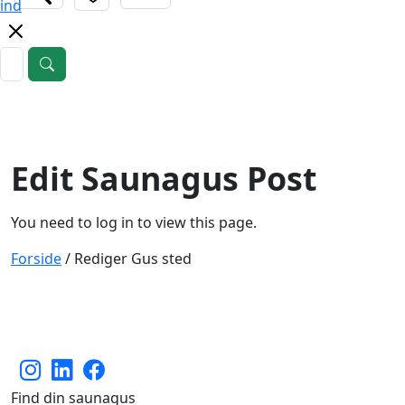
ind
Edit Saunagus Post
You need to log in to view this page.
Forside
/
Rediger Gus sted
Find din saunagus