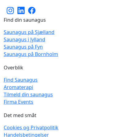
Find din saunagus
Saunagus på Sjælland
Saunagus i Jylland
Saunagus på Fyn
Saunagus på Bornholm
Overblik
Find Saunagus
Aromaterapi
Tilmeld din saunagus
Firma Events
Det med småt
Cookies og Privatpolitik
Handelsbetingelser