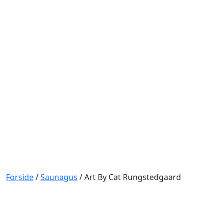
Forside
/
Saunagus
/
Art By Cat Rungstedgaard