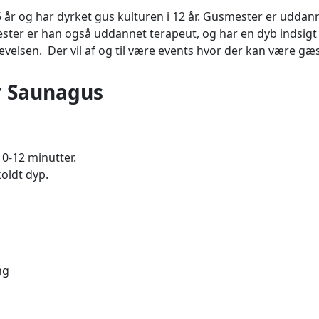
 år og har dyrket gus kulturen i 12 år. Gusmester er uddan
ter er han også uddannet terapeut, og har en dyb indsigt 
evelsen. Der vil af og til være events hvor der kan være gæ
r Saunagus
0-12 minutter.
oldt dyp.
ng