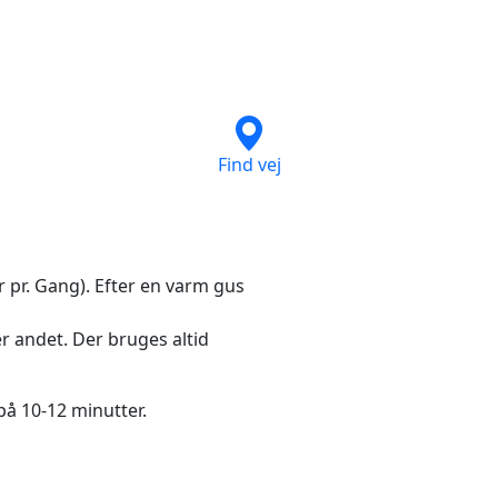
Find vej
 pr. Gang). Efter en varm gus
er andet. Der bruges altid
på 10-12 minutter.