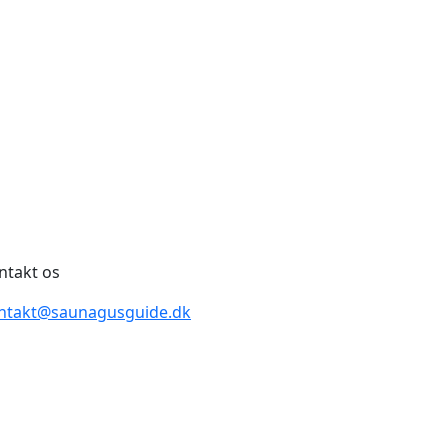
ntakt os
ntakt@saunagusguide.dk