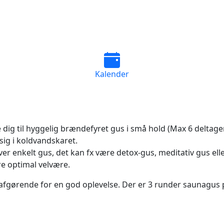
Kalender
ig til hyggelig brændefyret gus i små hold (Max 6 deltager
sig i koldvandskaret.
 hver enkelt gus, det kan fx være detox-gus, meditativ gus ell
re optimal velvære.
 afgørende for en god oplevelse. Der er 3 runder saunagus 