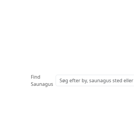
Find
Saunagus