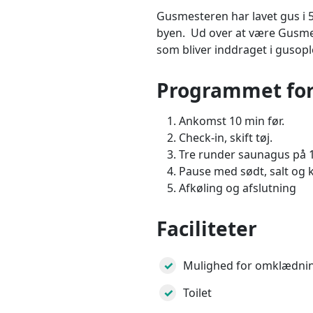
Gusmesteren har lavet gus i 5
byen. Ud over at være Gusmes
som bliver inddraget i gusopl
Programmet fo
Ankomst 10 min før.
Check-in, skift tøj.
Tre runder saunagus på 1
Pause med sødt, salt og k
Afkøling og afslutning
Faciliteter
Mulighed for omklædni
Toilet