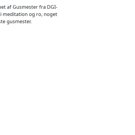
net af Gusmester fra DGI-
i meditation og ro, noget
ste gusmester.