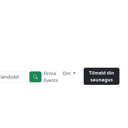
Tilmeld din
Firma
Om
saunagus
Events