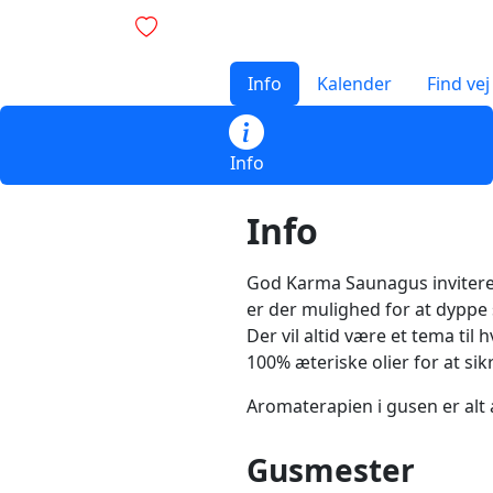
Info
Kalender
Find vej
Info
Info
God Karma Saunagus invitere d
er der mulighed for at dyppe 
Der vil altid være et tema til
100% æteriske olier for at sik
Aromaterapien i gusen er alt
Gusmester