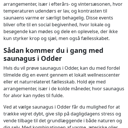
arrangementer, især i efterårs- og vintersæsonen, hvor
temperaturen udendørs er lav, og kontrasten til
saunaens varme er særligt behagelig. Disse events
bliver ofte til en social begivenhed, hvor lokale og
besøgende kan mødes og dele en oplevelse, der ikke
kun styrker krop og sjæl, men også fællesskabet.
Sådan kommer du i gang med
saunagus i Odder
Hvis du vil prøve saunagus i Odder, kan du med fordel
tilmelde dig en event gennem et lokalt wellnesscenter
eller et naturrelateret fællesskab. Hold øje med
arrangementer, især i de kolde måneder, hvor saunagus
for alvor kan nydes til fulde.
Ved at vælge saunagus i Odder får du mulighed for at
trække vejret dybt, give slip på dagligdagens stress og
vende tilbage til det grundlæggende i både naturen og
dig selv. Med kombinationen af varme, æteriske olier