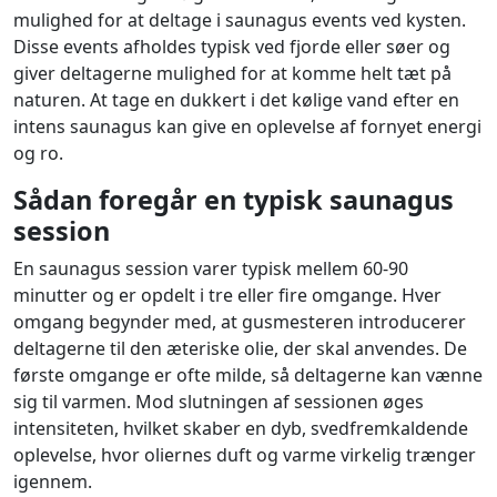
mulighed for at deltage i saunagus events ved kysten.
Disse events afholdes typisk ved fjorde eller søer og
giver deltagerne mulighed for at komme helt tæt på
naturen. At tage en dukkert i det kølige vand efter en
intens saunagus kan give en oplevelse af fornyet energi
og ro.
Sådan foregår en typisk saunagus
session
En saunagus session varer typisk mellem 60-90
minutter og er opdelt i tre eller fire omgange. Hver
omgang begynder med, at gusmesteren introducerer
deltagerne til den æteriske olie, der skal anvendes. De
første omgange er ofte milde, så deltagerne kan vænne
sig til varmen. Mod slutningen af sessionen øges
intensiteten, hvilket skaber en dyb, svedfremkaldende
oplevelse, hvor oliernes duft og varme virkelig trænger
igennem.