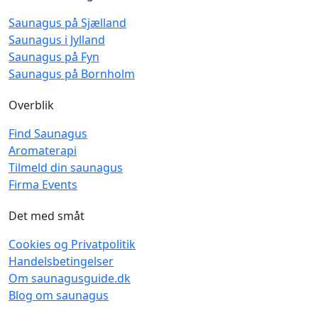
Saunagus på Sjælland
Saunagus i Jylland
Saunagus på Fyn
Saunagus på Bornholm
Overblik
Find Saunagus
Aromaterapi
Tilmeld din saunagus
Firma Events
Det med småt
Cookies og Privatpolitik
Handelsbetingelser
Om saunagusguide.dk
Blog om saunagus