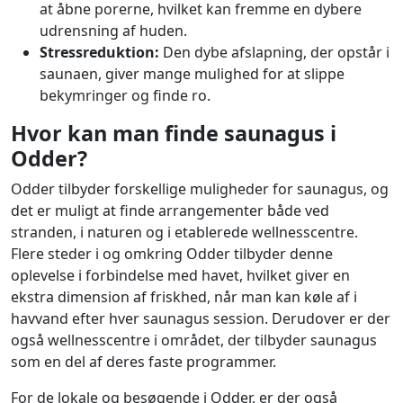
at åbne porerne, hvilket kan fremme en dybere
udrensning af huden.
Stressreduktion:
Den dybe afslapning, der opstår i
saunaen, giver mange mulighed for at slippe
bekymringer og finde ro.
Hvor kan man finde saunagus i
Odder?
Odder tilbyder forskellige muligheder for saunagus, og
det er muligt at finde arrangementer både ved
stranden, i naturen og i etablerede wellnesscentre.
Flere steder i og omkring Odder tilbyder denne
oplevelse i forbindelse med havet, hvilket giver en
ekstra dimension af friskhed, når man kan køle af i
havvand efter hver saunagus session. Derudover er der
også wellnesscentre i området, der tilbyder saunagus
som en del af deres faste programmer.
For de lokale og besøgende i Odder, er der også