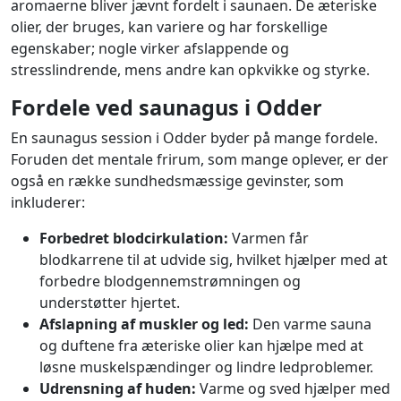
aromaerne bliver jævnt fordelt i saunaen. De æteriske
olier, der bruges, kan variere og har forskellige
egenskaber; nogle virker afslappende og
stresslindrende, mens andre kan opkvikke og styrke.
Fordele ved saunagus i Odder
En saunagus session i Odder byder på mange fordele.
Foruden det mentale frirum, som mange oplever, er der
også en række sundhedsmæssige gevinster, som
inkluderer:
Forbedret blodcirkulation:
Varmen får
blodkarrene til at udvide sig, hvilket hjælper med at
forbedre blodgennemstrømningen og
understøtter hjertet.
Afslapning af muskler og led:
Den varme sauna
og duftene fra æteriske olier kan hjælpe med at
løsne muskelspændinger og lindre ledproblemer.
Udrensning af huden:
Varme og sved hjælper med