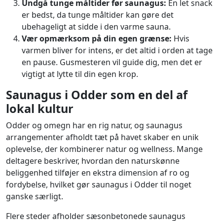
Undgå tunge måltider før saunagus:
En let snack
er bedst, da tunge måltider kan gøre det
ubehageligt at sidde i den varme sauna.
Vær opmærksom på din egen grænse:
Hvis
varmen bliver for intens, er det altid i orden at tage
en pause. Gusmesteren vil guide dig, men det er
vigtigt at lytte til din egen krop.
Saunagus i Odder som en del af
lokal kultur
Odder og omegn har en rig natur, og saunagus
arrangementer afholdt tæt på havet skaber en unik
oplevelse, der kombinerer natur og wellness. Mange
deltagere beskriver, hvordan den naturskønne
beliggenhed tilføjer en ekstra dimension af ro og
fordybelse, hvilket gør saunagus i Odder til noget
ganske særligt.
Flere steder afholder sæsonbetonede saunagus