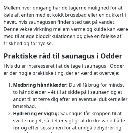
Mellem hver omgang har deltagerne mulighed for at
køle af, enten med et koldt brusebad eller en dukkert i
havet, hvis saunagusen finder sted tæt på vandet.
Denne vekselvirkning mellem varme og kulde kan være
med til at øge blodcirkulationen og give en følelse af
friskhed og fornyelse.
Praktiske råd til saunagus i Odder
Hvis du er interesseret i at deltage i saunagus i Odder,
er der nogle praktiske ting, der er værd at overveje:
Medbring håndklæder:
Du vil få brug for mindst
to håndklæder – ét til at sidde på i saunaen og et
andet til at tørre dig efter en eventuel dukkert eller
brusebad.
Hydrering er vigtig:
Saunagus får kroppen til at
svede meget, så det er vigtigt at drikke vand både
før og efter sessionen for at undgå dehydrering.