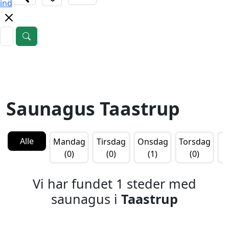
ind
Saunagus Taastrup
Alle
Mandag
Tirsdag
Onsdag
Torsdag
F
(0)
(0)
(1)
(0)
Vi har fundet 1 steder med
saunagus i
Taastrup