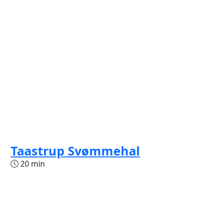
Taastrup Svømmehal
20 min