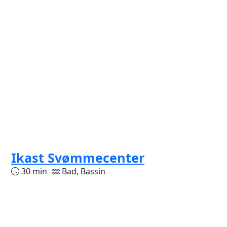
Ikast Svømmecenter
30 min
Bad, Bassin