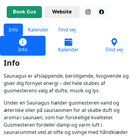
Book Gus
Website
Info
Kalender
Find vej
Info
Kalender
Find vej
Info
Saunagus er afslappende, beroligende, livsgivende og
giver dig fornyet energi – det hele skabes af
gusmesterens valg af dufte, musik og lys.
Under en Saunagus hælder gusmesteren vand og
æteriske olier på saunaovnen for at skabe duft og
aroma i saunaen, som har forskellige kvaliteter.
Gusmesteren fordeler damp og varm luft i
saunarummet ved at vifte og svinge med håndklæder