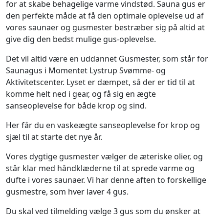
for at skabe behagelige varme vindstød. Sauna gus er
den perfekte måde at få den optimale oplevelse ud af
vores saunaer og gusmester bestræber sig på altid at
give dig den bedst mulige gus-oplevelse.
Det vil altid være en uddannet Gusmester, som står for
Saunagus i Momentet Lystrup Svømme- og
Aktivitetscenter. Lyset er dæmpet, så der er tid til at
komme helt ned i gear, og få sig en ægte
sanseoplevelse for både krop og sind.
Her får du en vaskeægte sanseoplevelse for krop og
sjæl til at starte det nye år.
Vores dygtige gusmester vælger de æteriske olier, og
står klar med håndklæderne til at sprede varme og
dufte i vores saunaer. Vi har denne aften to forskellige
gusmestre, som hver laver 4 gus.
Du skal ved tilmelding vælge 3 gus som du ønsker at