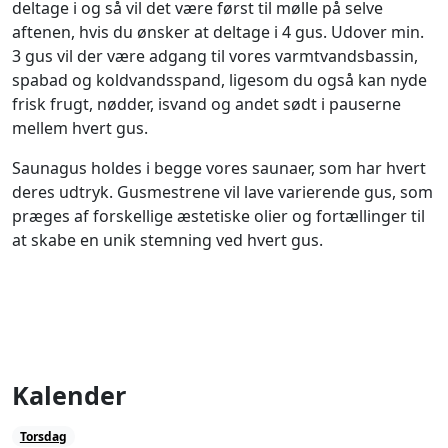
deltage i og så vil det være først til mølle på selve
aftenen, hvis du ønsker at deltage i 4 gus. Udover min.
3 gus vil der være adgang til vores varmtvandsbassin,
spabad og koldvandsspand, ligesom du også kan nyde
frisk frugt, nødder, isvand og andet sødt i pauserne
mellem hvert gus.
Saunagus holdes i begge vores saunaer, som har hvert
deres udtryk. Gusmestrene vil lave varierende gus, som
præges af forskellige æstetiske olier og fortællinger til
at skabe en unik stemning ved hvert gus.
Kalender
Torsdag