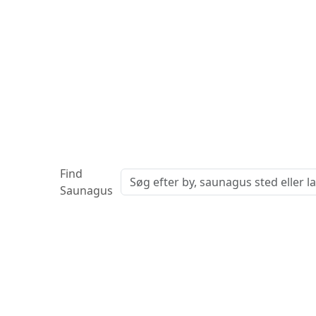
Find
Saunagus