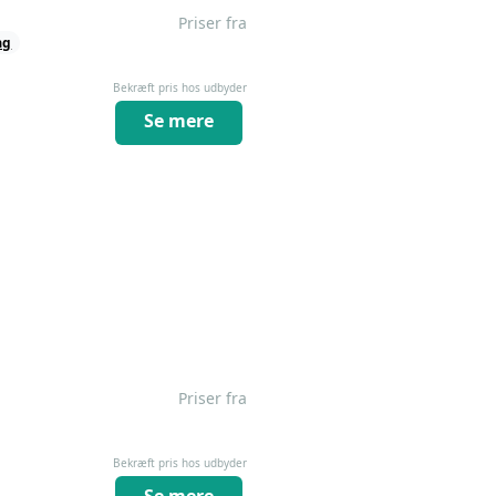
Priser fra
ag
Bekræft pris hos udbyder
Se mere
Priser fra
Bekræft pris hos udbyder
Se mere