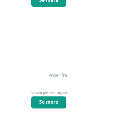
Priser fra
Bekræft pris hos udbyder
Se mere