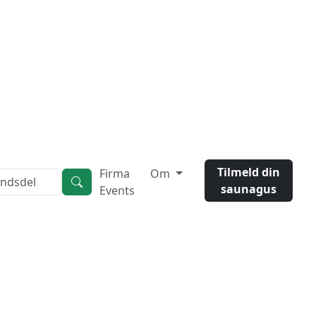
Tilmeld din
Firma
Om
saunagus
Events