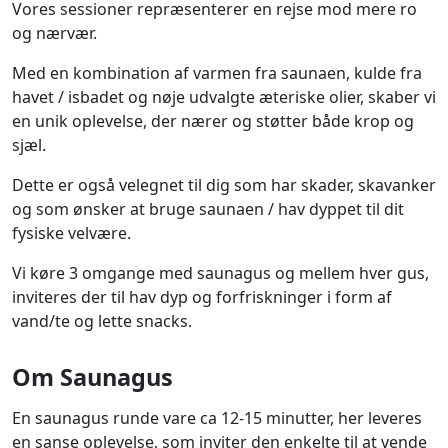
Vores sessioner repræsenterer en rejse mod mere ro
og nærvær.
Med en kombination af varmen fra saunaen, kulde fra
havet / isbadet og nøje udvalgte æteriske olier, skaber vi
en unik oplevelse, der nærer og støtter både krop og
sjæl.
Dette er også velegnet til dig som har skader, skavanker
og som ønsker at bruge saunaen / hav dyppet til dit
fysiske velvære.
Vi køre 3 omgange med saunagus og mellem hver gus,
inviteres der til hav dyp og forfriskninger i form af
vand/te og lette snacks.
Om Saunagus
En saunagus runde vare ca 12-15 minutter, her leveres
en sanse oplevelse, som inviter den enkelte til at vende