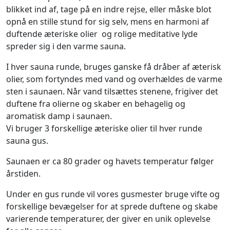
blikket ind af, tage på en indre rejse, eller måske blot
opnå en stille stund for sig selv, mens en harmoni af
duftende æteriske olier og rolige meditative lyde
spreder sig i den varme sauna.
I hver sauna runde, bruges ganske få dråber af æterisk
olier, som fortyndes med vand og overhældes de varme
sten i saunaen. Når vand tilsættes stenene, frigiver det
duftene fra olierne og skaber en behagelig og
aromatisk damp i saunaen.
Vi bruger 3 forskellige æteriske olier til hver runde
sauna gus.
​Saunaen er ca 80 grader og havets temperatur følger
årstiden.
Under en gus runde vil vores gusmester bruge vifte og
forskellige bevægelser for at sprede duftene og skabe
varierende temperaturer, der giver en unik oplevelse