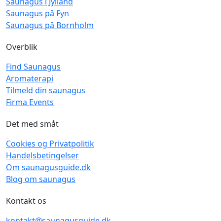
Saunagus i Jylland
Saunagus på Fyn
Saunagus på Bornholm
Overblik
Find Saunagus
Aromaterapi
Tilmeld din saunagus
Firma Events
Det med småt
Cookies og Privatpolitik
Handelsbetingelser
Om saunagusguide.dk
Blog om saunagus
Kontakt os
kontakt@saunagusguide.dk