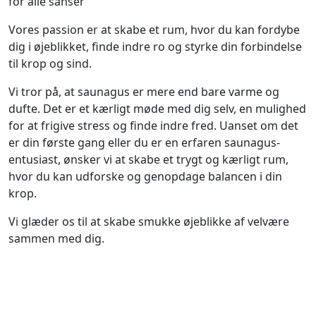
for alle sanser
Vores passion er at skabe et rum, hvor du kan fordybe
dig i øjeblikket, finde indre ro og styrke din forbindelse
til krop og sind.
Vi tror på, at saunagus er mere end bare varme og
dufte. Det er et kærligt møde med dig selv, en mulighed
for at frigive stress og finde indre fred. Uanset om det
er din første gang eller du er en erfaren saunagus-
entusiast, ønsker vi at skabe et trygt og kærligt rum,
hvor du kan udforske og genopdage balancen i din
krop.
Vi glæder os til at skabe smukke øjeblikke af velvære
sammen med dig.