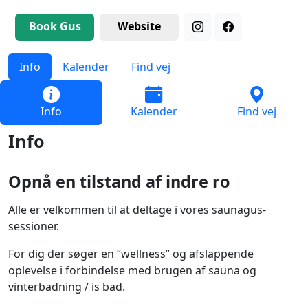
Book Gus
Website
Info
Kalender
Find vej
Info
Kalender
Find vej
Info
Opnå en tilstand af indre ro
Alle er velkommen til at deltage i vores saunagus-
sessioner.
For dig der søger en “wellness” og afslappende
oplevelse i forbindelse med brugen af sauna og
vinterbadning / is bad.