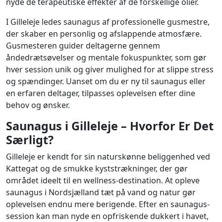
nyde de terapeutiske effekter af de forskellige olier.
I Gilleleje ledes saunagus af professionelle gusmestre,
der skaber en personlig og afslappende atmosfære.
Gusmesteren guider deltagerne gennem
åndedrætsøvelser og mentale fokuspunkter, som gør
hver session unik og giver mulighed for at slippe stress
og spændinger. Uanset om du er ny til saunagus eller
en erfaren deltager, tilpasses oplevelsen efter dine
behov og ønsker.
Saunagus i Gilleleje – Hvorfor Er Det
Særligt?
Gilleleje er kendt for sin naturskønne beliggenhed ved
Kattegat og de smukke kyststrækninger, der gør
området ideelt til en wellness-destination. At opleve
saunagus i Nordsjælland tæt på vand og natur gør
oplevelsen endnu mere berigende. Efter en saunagus-
session kan man nyde en opfriskende dukkert i havet,