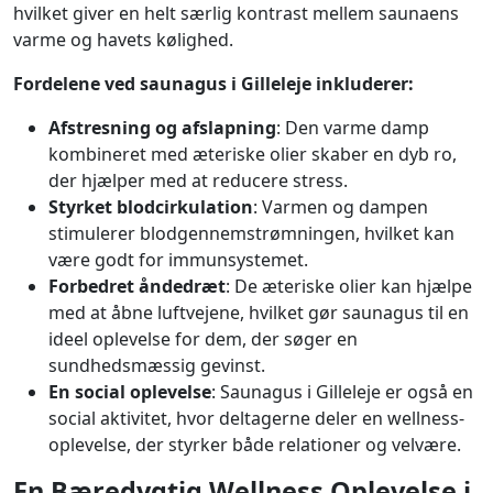
hvilket giver en helt særlig kontrast mellem saunaens
varme og havets kølighed.
Fordelene ved saunagus i Gilleleje inkluderer:
Afstresning og afslapning
: Den varme damp
kombineret med æteriske olier skaber en dyb ro,
der hjælper med at reducere stress.
Styrket blodcirkulation
: Varmen og dampen
stimulerer blodgennemstrømningen, hvilket kan
være godt for immunsystemet.
Forbedret åndedræt
: De æteriske olier kan hjælpe
med at åbne luftvejene, hvilket gør saunagus til en
ideel oplevelse for dem, der søger en
sundhedsmæssig gevinst.
En social oplevelse
: Saunagus i Gilleleje er også en
social aktivitet, hvor deltagerne deler en wellness-
oplevelse, der styrker både relationer og velvære.
En Bæredygtig Wellness Oplevelse i