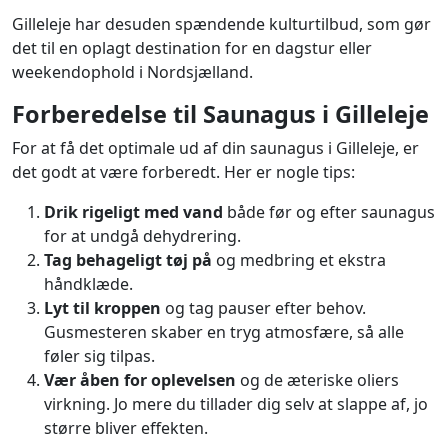
Gilleleje har desuden spændende kulturtilbud, som gør
det til en oplagt destination for en dagstur eller
weekendophold i Nordsjælland.
Forberedelse til Saunagus i Gilleleje
For at få det optimale ud af din saunagus i Gilleleje, er
det godt at være forberedt. Her er nogle tips:
Drik rigeligt med vand
både før og efter saunagus
for at undgå dehydrering.
Tag behageligt tøj på
og medbring et ekstra
håndklæde.
Lyt til kroppen
og tag pauser efter behov.
Gusmesteren skaber en tryg atmosfære, så alle
føler sig tilpas.
Vær åben for oplevelsen
og de æteriske oliers
virkning. Jo mere du tillader dig selv at slappe af, jo
større bliver effekten.