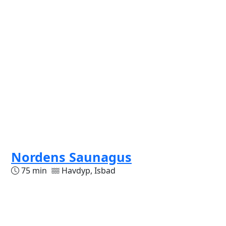
Nordens Saunagus
75 min
Havdyp, Isbad