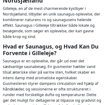
Nordsjælland
Gilleleje, en af de mest charmerende kystbyer i
Nordsjælland, tilbyder en unik saunagus-oplevelse, der
kombinerer naturens ro og saunagusens helende
effekt. Saunagus i Gilleleje tiltrækker både lokale og
besøgende, som søger en oplevelse, der kan gavne
både krop og sind.
Hvad er Saunagus, og Hvad Kan Du
Forvente i Gilleleje?
Saunagus er en oplevelse, der går ud over det
sædvanlige saunabesøg. En gusmester hælder vand
tilsat æteriske olier på varme sten, hvilket skaber en
intens damp med aromatiske egenskaber.
Gusmesteren styrer dampens cirkulation ved hjælp af
håndklæder, og sessionerne er ofte struktureret i
runder med forskellige dufte og temperaturer. Dette
gør det muligt for deltagerne at tilpasse sig gradvist og