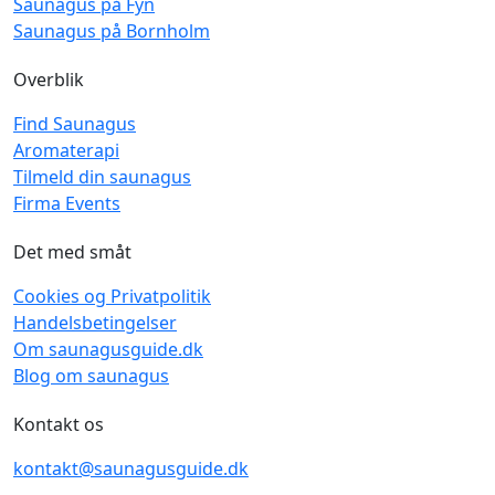
Saunagus på Fyn
Saunagus på Bornholm
Overblik
Find Saunagus
Aromaterapi
Tilmeld din saunagus
Firma Events
Det med småt
Cookies og Privatpolitik
Handelsbetingelser
Om saunagusguide.dk
Blog om saunagus
Kontakt os
kontakt@saunagusguide.dk