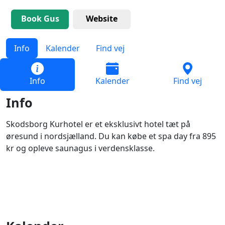
Book Gus
Website
Info
Kalender
Find vej
Info
Kalender
Find vej
Info
Skodsborg Kurhotel er et eksklusivt hotel tæt på
øresund i nordsjælland. Du kan købe et spa day fra 895
kr og opleve saunagus i verdensklasse.