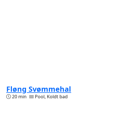
Fløng Svømmehal
20 min
Pool, Koldt bad