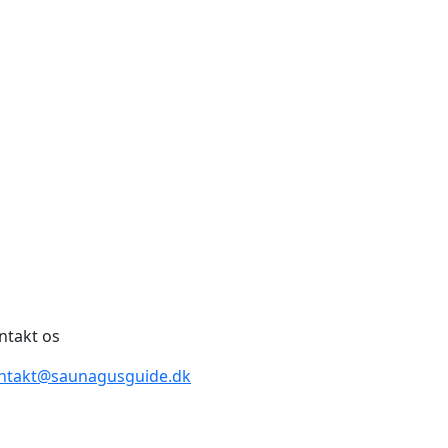
ntakt os
ntakt@saunagusguide.dk