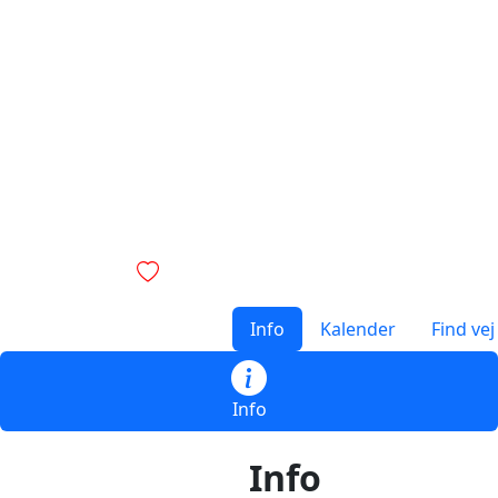
Info
Kalender
Find vej
Info
Info