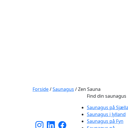
Forside
/
Saunagus
/
Zen Sauna
Find din saunagus
Saunagus på Sjæll
Saunagus i Jylland
Saunagus på Fyn