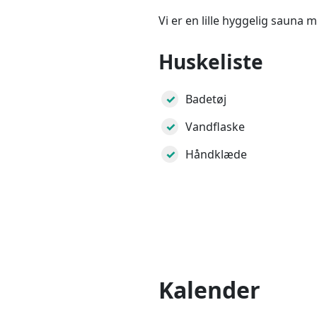
Vi er en lille hyggelig sauna m
Huskeliste
Badetøj
Vandflaske
Håndklæde
Kalender