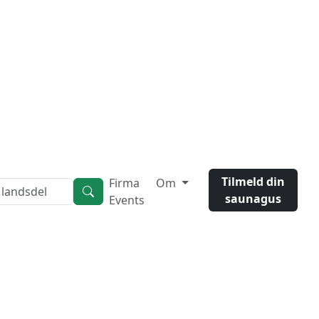
Tilmeld din
Firma
Om
saunagus
Events