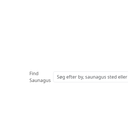
Find
Saunagus