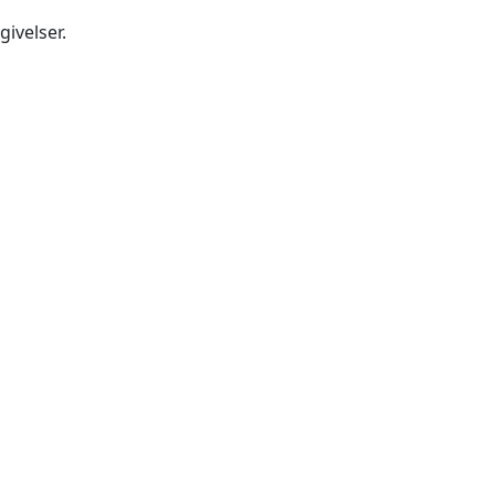
givelser.