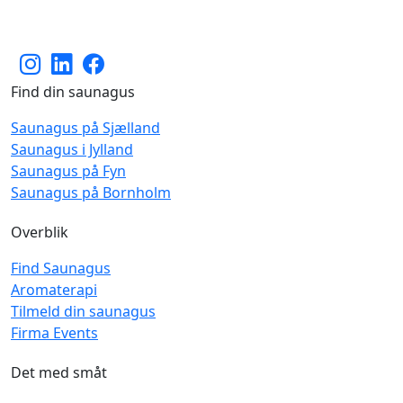
Find din saunagus
Saunagus på Sjælland
Saunagus i Jylland
Saunagus på Fyn
Saunagus på Bornholm
Overblik
Find Saunagus
Aromaterapi
Tilmeld din saunagus
Firma Events
Det med småt