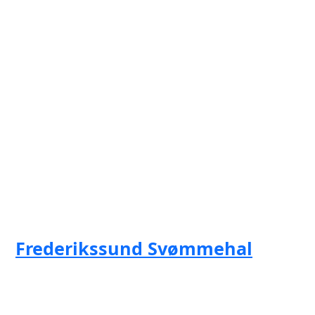
Frederikssund Svømmehal