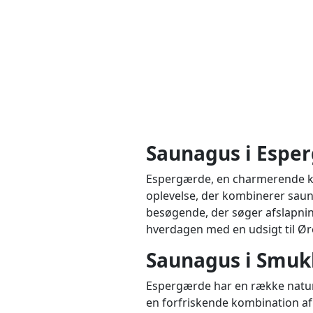
Saunagus i Esper
Espergærde, en charmerende ky
oplevelse, der kombinerer sau
besøgende, der søger afslapni
hverdagen med en udsigt til Ør
Saunagus i Smuk
Espergærde har en række naturli
en forfriskende kombination af