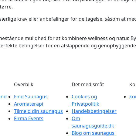
tørre.
 særlige krav eller anbefalinger for deltagelse, såsom at 
nestående mulighed for at kombinere wellness og natur. B
erfekte betingelser for en afslappende og genopbyggende 
Overblik
Det med småt
Ko
and
Find Saunagus
Cookies og
ko
Aromaterapi
Privatpolitik
Tilmeld din saunagus
Handelsbetingelser
Firma Events
Om
saunagusguide.dk
Blog om saunagus