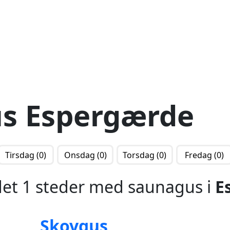
s Espergærde
Tirsdag (0)
Onsdag (0)
Torsdag (0)
Fredag (0)
det 1 steder med saunagus i
E
Skovgus