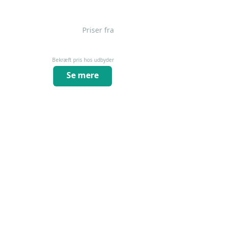
Priser fra
Bekræft pris hos udbyder
Se mere