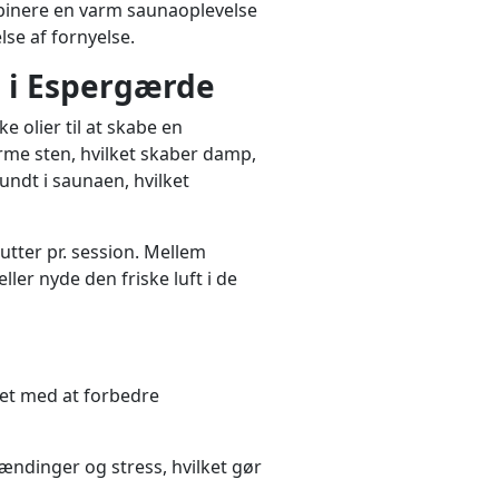
ombinere en varm saunaoplevelse
lse af fornyelse.
 i Espergærde
 olier til at skabe en
me sten, hvilket skaber damp,
undt i saunaen, hvilket
tter pr. session. Mellem
ler nyde den friske luft i de
et med at forbedre
ndinger og stress, hvilket gør