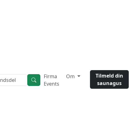
Tilmeld din
Firma
Om
saunagus
Events