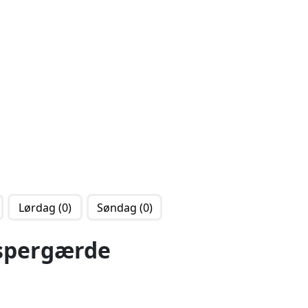
Lørdag (0)
Søndag (0)
spergærde