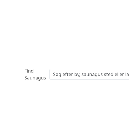
Find
Saunagus