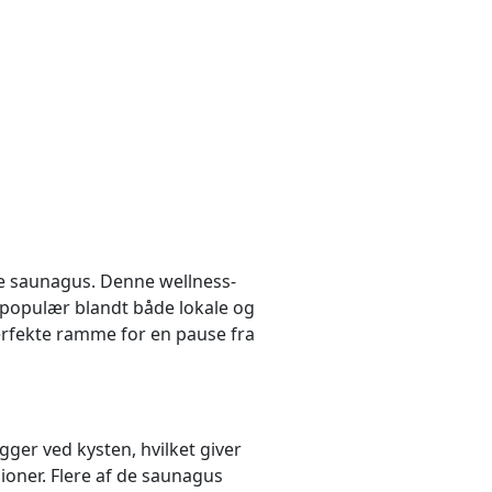
e saunagus. Denne wellness-
populær blandt både lokale og
erfekte ramme for en pause fra
gger ved kysten, hvilket giver
ioner. Flere af de saunagus