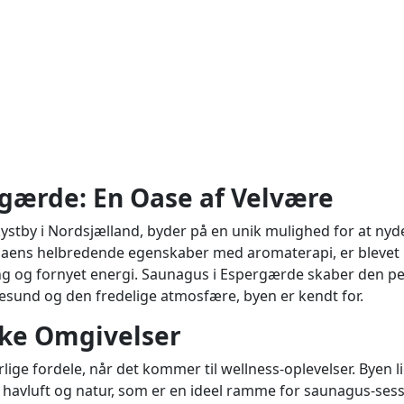
gærde: En Oase af Velvære
stby i Nordsjælland, byder på en unik mulighed for at nyd
naens helbredende egenskaber med aromaterapi, er blevet 
ng og fornyet energi. Saunagus i Espergærde skaber den p
esund og den fredelige atmosfære, byen er kendt for.
ke Omgivelser
ge fordele, når det kommer til wellness-oplevelser. Byen li
 havluft og natur, som er en ideel ramme for saunagus-sess